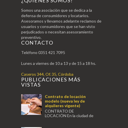
¿QUIÉNES SOMOS?
Somos una asociación que se dedica a la
defensa de consumidores y locatarios.
Asesoramos y llevamos adelante reclamos de
usuarios y consumidores que se han visto
perjudicados o necesitan asesoramiento
preventivo.
CONTACTO
Teléfono 0351 421 7095
Lunes a viernes de 10 a 13 y de 15 a 18 hs.
Caseros 344, Of. 35, Córdoba
PUBLICACIONES MÁS
VISTAS
Contrato de locación
modelo (nueva ley de
alquileres vigente)
CONTRATO DE
LOCACIÓN En la ciudad de
Córdoba, a los siete días del mes de julio
de 2020, entre el Señor Nombre del