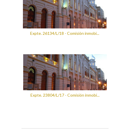
Expte. 26134/L/18 - Comisión inmobi...
Expte. 23804/L/17 - Comisión inmobi...