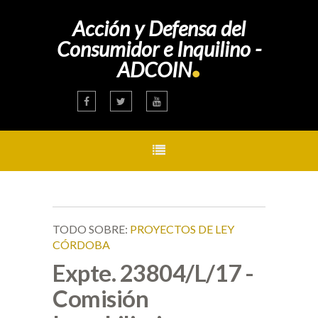
Acción y Defensa del
Consumidor e Inquilino -
.
ADCOIN
TODO SOBRE:
PROYECTOS DE LEY
CÓRDOBA
Expte. 23804/L/17 -
Comisión