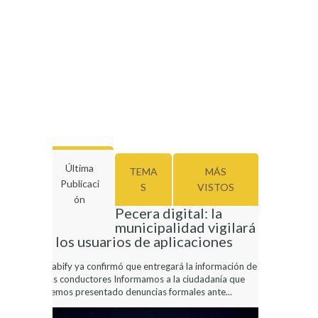
Última
TEMA
MÁS
Publicaci
S
VISTOS
Ón
Pecera digital: la
municipalidad vigilará
a los usuarios de aplicaciones
Cabify ya confirmó que entregará la información de
los conductores Informamos a la ciudadanía que
hemos presentado denuncias formales ante...